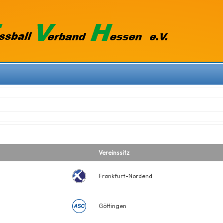
Vereinssitz
Frankfurt-Nordend
Göttingen