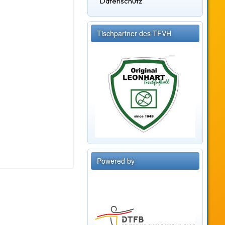
Datenschutz
Tischpartner des TFVH
Powered by