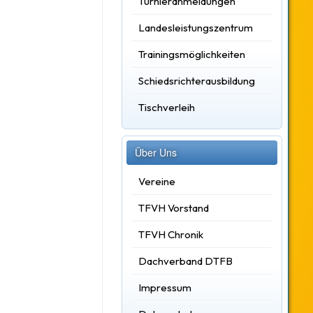
Turnieranmeldungen
Landesleistungszentrum
Trainingsmöglichkeiten
Schiedsrichterausbildung
Tischverleih
Über Uns
Vereine
TFVH Vorstand
TFVH Chronik
Dachverband DTFB
Impressum