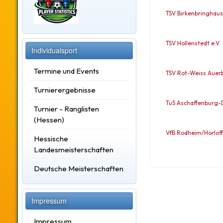
TSV Birkenbringhau
TSV Hollenstedt e.V.
Individualsport
Termine und Events
TSV Rot-Weiss Auer
Turnierergebnisse
TuS Aschaffenburg-
Turnier - Ranglisten
(Hessen)
VfB Rodheim/Horloff 
Hessische
Landesmeisterschaften
Deutsche Meisterschaften
Impressum
Impressum