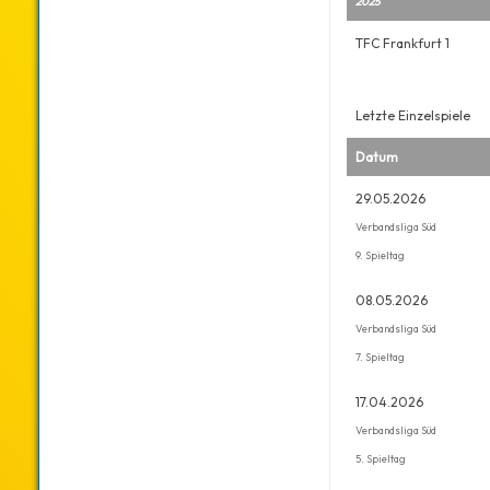
2025
TFC Frankfurt 1
Letzte Einzelspiele
Datum
29.05.2026
Verbandsliga Süd
9. Spieltag
08.05.2026
Verbandsliga Süd
7. Spieltag
17.04.2026
Verbandsliga Süd
5. Spieltag