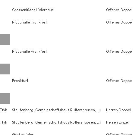
Grossenlüder Lüderhaus
Offenes Doppel
Niddahalle Frankfurt
Offenes Doppel
Niddahalle Frankfurt
Offenes Doppel
Frankfurt
Offenes Doppel
Tfvh
Staufenberg: Gemeinschaftshaus Ruttershausen, Lili
Herren Doppel
Tfvh
Staufenberg: Gemeinschaftshaus Ruttershausen, Lili
Herren Einzel
Großenlüder
Offenes Doppel