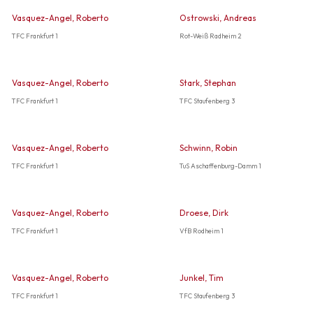
Vasquez-Angel, Roberto
Ostrowski, Andreas
TFC Frankfurt 1
Rot-Weiß Radheim 2
Vasquez-Angel, Roberto
Stark, Stephan
TFC Frankfurt 1
TFC Staufenberg 3
Vasquez-Angel, Roberto
Schwinn, Robin
TFC Frankfurt 1
TuS Aschaffenburg-Damm 1
Vasquez-Angel, Roberto
Droese, Dirk
TFC Frankfurt 1
VfB Rodheim 1
Vasquez-Angel, Roberto
Junkel, Tim
TFC Frankfurt 1
TFC Staufenberg 3