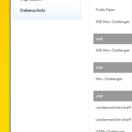
Datenschutz
Fulda Open
SGE Mini-Challenger
2025
SGE Mini-Challenger
2024
Mini-Challenger
2023
Landesmeisterschaft 
Landesmeisterschaft 
DTFB-Challenger