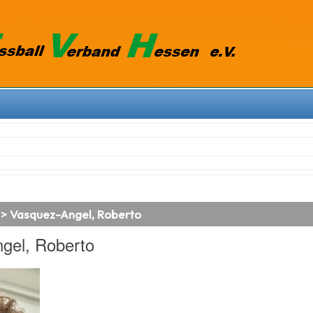
 > Vasquez-Angel, Roberto
gel, Roberto