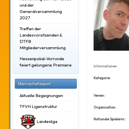
und der
Generalversammlung
2027
Treffen der
Landesvorsitzenden &
DTFB
Mitgliederversammlung
Hessenpokal-Vorrunde
feiert gelungene Premiere
Informationen
Kategorie:
Mannschaftssport
Aktuelle Begegnungen
Verein:
TFVH Ligenstruktur
Organisation:
Nationale Spielernr.:
Landesliga