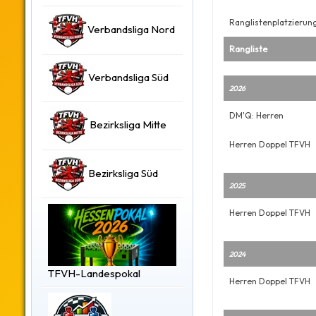
Ranglistenplatzierun
Verbandsliga Nord
Rangliste
Verbandsliga Süd
2026
DM'Q: Herren
Bezirksliga Mitte
Herren Doppel TFVH
Bezirksliga Süd
2025
Herren Doppel TFVH
2024
TFVH-Landespokal
Herren Doppel TFVH