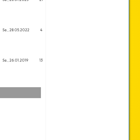
Sa., 28.05.2022
4
14
Sa., 26.01.2019
13
13