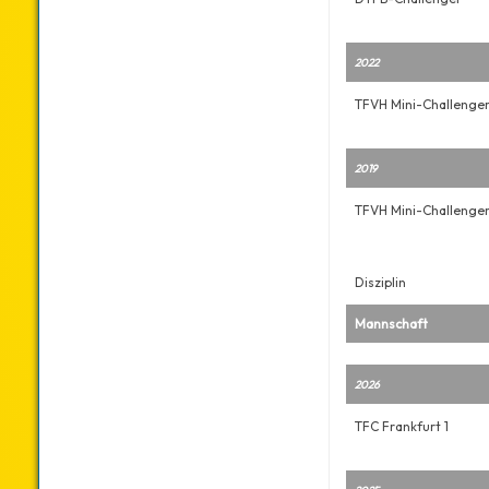
2022
TFVH Mini-Challenge
2019
TFVH Mini-Challenge
Disziplin
Mannschaft
2026
TFC Frankfurt 1