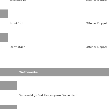
r
Frankfurt
Offenes Doppel
r
Darmstadt
Offenes Doppel
Wettbewerbe
Verbandsliga Süd, Hessenpokal Vorrunde B