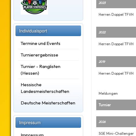
2023
Herren Doppel TFVH
Individualsport
2022
Termine und Events
Herren Doppel TFVH
Turnierergebnisse
2019
Turnier - Ranglisten
(Hessen)
Herren Doppel TFVH
Hessische
Landesmeisterschaften
Meldungen
Deutsche Meisterschaften
Turnier
Impressum
2026
SGE Mini-Challenger
Impressum