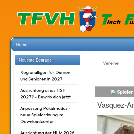
Home
Neueste Beiträge
Vereine
Regionalligen für Damen
und Senioren in 2027
Ausrichtung eines ITSF
Spieler
2027? - Bewirb dich jetzt
Vasquez-An
Anpassung Pokalmodus -
neue Spielordnung im
Downloadcenter
Ausrichtung der HLM 2026