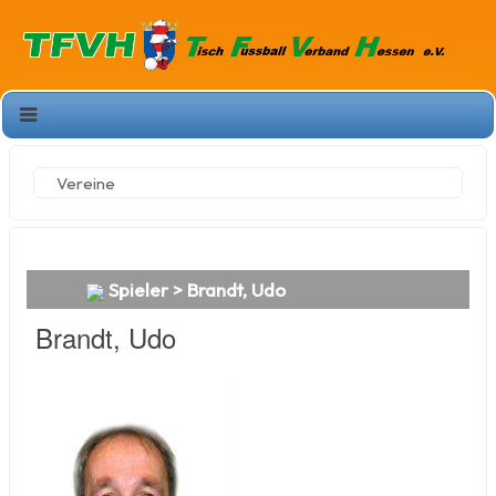
Vereine
Spieler > Brandt, Udo
Brandt, Udo