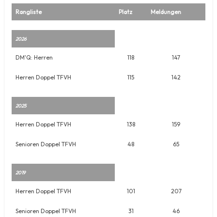
Rangliste
Platz
Meldungen
2026
DM'Q: Herren
118
147
Herren Doppel TFVH
115
142
2025
Herren Doppel TFVH
138
159
Senioren Doppel TFVH
48
65
2019
Herren Doppel TFVH
101
207
Senioren Doppel TFVH
31
46