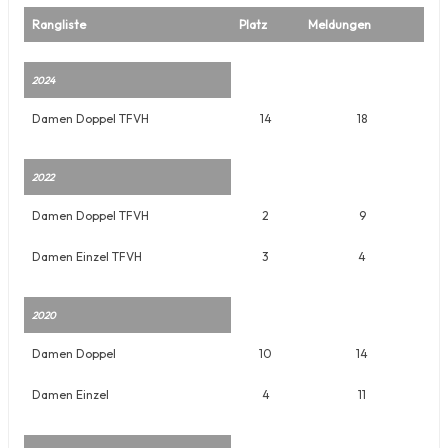
Rangliste
Platz
Meldungen
2024
Damen Doppel TFVH
14
18
2022
Damen Doppel TFVH
2
9
Damen Einzel TFVH
3
4
2020
Damen Doppel
10
14
Damen Einzel
4
11