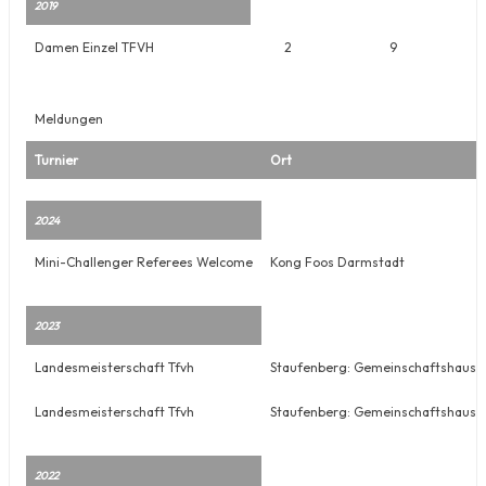
2019
Damen Einzel TFVH
2
9
Meldungen
Turnier
Ort
2024
Mini-Challenger Referees Welcome
Kong Foos Darmstadt
2023
Landesmeisterschaft Tfvh
Staufenberg: Gemeinschaftshaus Ru
Landesmeisterschaft Tfvh
Staufenberg: Gemeinschaftshaus Ru
2022