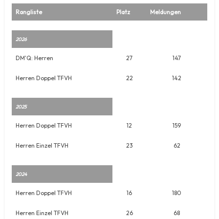
Rangliste
Platz
Meldungen
2026
DM'Q: Herren
27
147
Herren Doppel TFVH
22
142
2025
Herren Doppel TFVH
12
159
Herren Einzel TFVH
23
62
2024
Herren Doppel TFVH
16
180
Herren Einzel TFVH
26
68