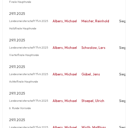
Finale Hauptrunde
29.11.2025
Albers, Michael
Meister, Reinhold
Sieg
Landesmeisterschaft Tfvh 2025
Halbfinale Hauptrunde
29.11.2025
Albers, Michael
Schwolow, Lars
Sieg
Landesmeisterschaft Tfvh 2025
Viertelfinale Hauptrunde
29.11.2025
Albers, Michael
Göbel, Jens
Sieg
Landesmeisterschaft Tfvh 2025
Achtelfinale Hauptrunde
29.11.2025
Albers, Michael
Stoepel, Ulrich
Sieg
Landesmeisterschaft Tfvh 2025
6. Runde Vorrunde
29.11.2025
Albers, Michael
Wirth, Matthias
Sieg
Landesmeisterschaft Tfvh 2025