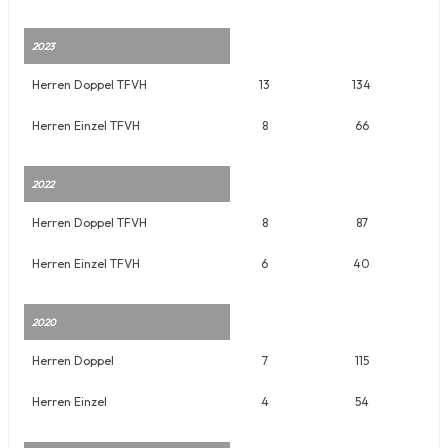
2023
Herren Doppel TFVH
13
134
Herren Einzel TFVH
8
66
2022
Herren Doppel TFVH
8
87
Herren Einzel TFVH
6
40
2020
Herren Doppel
7
115
Herren Einzel
4
54