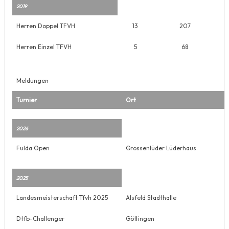
2019
Herren Doppel TFVH
13
207
Herren Einzel TFVH
5
68
Meldungen
Turnier
Ort
2026
Fulda Open
Grossenlüder Lüderhaus
2025
Landesmeisterschaft Tfvh 2025
Alsfeld Stadthalle
Dtfb-Challenger
Göttingen