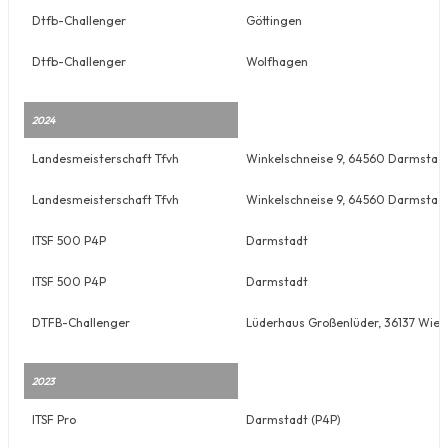
Dtfb-Challenger
Göttingen
Dtfb-Challenger
Wolfhagen
2024
Landesmeisterschaft Tfvh
Winkelschneise 9, 64560 Darmstad
Landesmeisterschaft Tfvh
Winkelschneise 9, 64560 Darmstad
ITSF 500 P4P
Darmstadt
ITSF 500 P4P
Darmstadt
DTFB-Challenger
Lüderhaus Großenlüder, 36137 Wie
2023
ITSF Pro
Darmstadt (P4P)