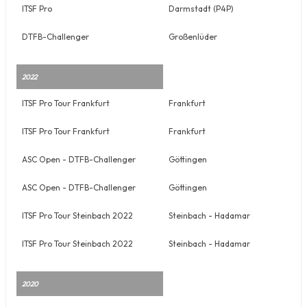
ITSF Pro
Darmstadt (P4P)
DTFB-Challenger
Großenlüder
2022
ITSF Pro Tour Frankfurt
Frankfurt
ITSF Pro Tour Frankfurt
Frankfurt
ASC Open - DTFB-Challenger
Göttingen
ASC Open - DTFB-Challenger
Göttingen
ITSF Pro Tour Steinbach 2022
Steinbach - Hadamar
ITSF Pro Tour Steinbach 2022
Steinbach - Hadamar
2020