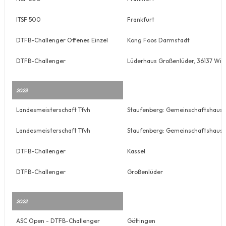
ITSF 500
Frankfurt
DTFB-Challenger Offenes Einzel
Kong Foos Darmstadt
DTFB-Challenger
Lüderhaus Großenlüder, 36137 Wi
2023
Landesmeisterschaft Tfvh
Staufenberg: Gemeinschaftshaus Ru
Landesmeisterschaft Tfvh
Staufenberg: Gemeinschaftshaus Ru
DTFB-Challenger
Kassel
DTFB-Challenger
Großenlüder
2022
ASC Open - DTFB-Challenger
Göttingen