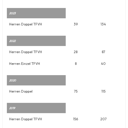
2023
Herren Doppel TFVH
39
134
2022
Herren Doppel TFVH
28
87
Herren Einzel TFVH
8
40
2020
Herren Doppel
75
115
2019
Herren Doppel TFVH
156
207