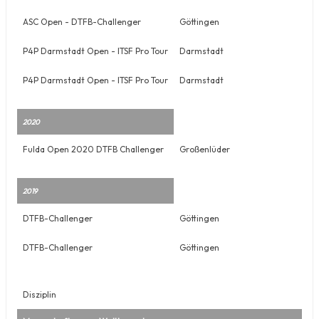
ASC Open - DTFB-Challenger
Göttingen
P4P Darmstadt Open - ITSF Pro Tour
Darmstadt
P4P Darmstadt Open - ITSF Pro Tour
Darmstadt
2020
Fulda Open 2020 DTFB Challenger
Großenlüder
2019
DTFB-Challenger
Göttingen
DTFB-Challenger
Göttingen
Disziplin