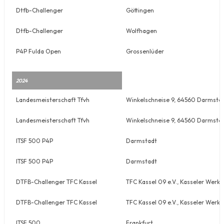
Dtfb-Challenger
Göttingen
Dtfb-Challenger
Wolfhagen
P4P Fulda Open
Grossenlüder
2024
Landesmeisterschaft Tfvh
Winkelschneise 9, 64560 Darmsta
Landesmeisterschaft Tfvh
Winkelschneise 9, 64560 Darmsta
ITSF 500 P4P
Darmstadt
ITSF 500 P4P
Darmstadt
DTFB-Challenger TFC Kassel
TFC Kassel 09 e.V., Kasseler Werk
DTFB-Challenger TFC Kassel
TFC Kassel 09 e.V., Kasseler Werk
ITSF 500
Frankfurt