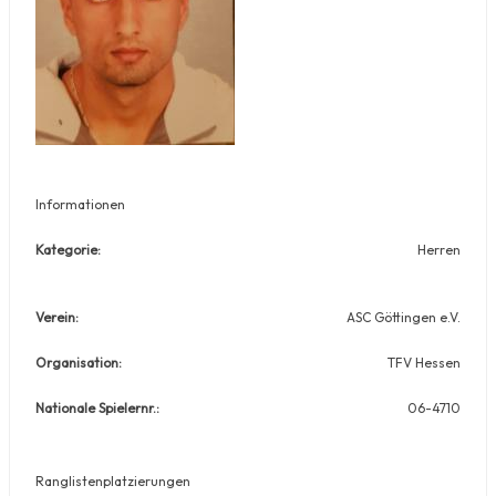
Informationen
Kategorie:
Herren
Verein:
ASC Göttingen e.V.
Organisation:
TFV Hessen
Nationale Spielernr.:
06-4710
Ranglistenplatzierungen