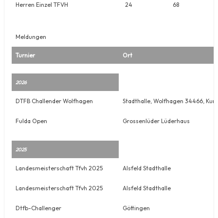
Herren Einzel TFVH
24
68
Meldungen
Turnier
Ort
2026
DTFB Challender Wolfhagen
Stadthalle, Wolfhagen 34466, Kur
Fulda Open
Grossenlüder Lüderhaus
2025
Landesmeisterschaft Tfvh 2025
Alsfeld Stadthalle
Landesmeisterschaft Tfvh 2025
Alsfeld Stadthalle
Dtfb-Challenger
Göttingen