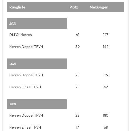
Rangliste
Platz
Meldungen
2026
DM'Q: Herren
41
147
Herren Doppel TFVH
39
142
2025
Herren Doppel TFVH
28
159
Herren Einzel TFVH
28
62
2024
Herren Doppel TFVH
22
180
Herren Einzel TFVH
17
68