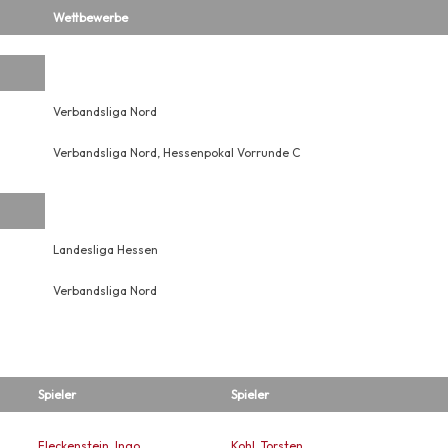
Wettbewerbe
Verbandsliga Nord
Verbandsliga Nord, Hessenpokal Vorrunde C
Landesliga Hessen
Verbandsliga Nord
Spieler
Spieler
Fleckenstein, Ingo
Kohl, Torsten