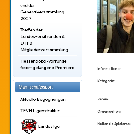
und der
Generalversammlung
2027
Treffen der
Landesvorsitzenden &
DTFB
Mitgliederversammlung
Hessenpokal-Vorrunde
feiert gelungene Premiere
Informationen
Kategorie:
Mannschaftssport
Aktuelle Begegnungen
Verein:
TFVH Ligenstruktur
Organisation:
Nationale Spielernr.:
Landesliga