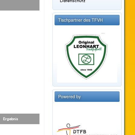
Datenschutz
Tischpartner des TFVH
Powered by
Ergebnis