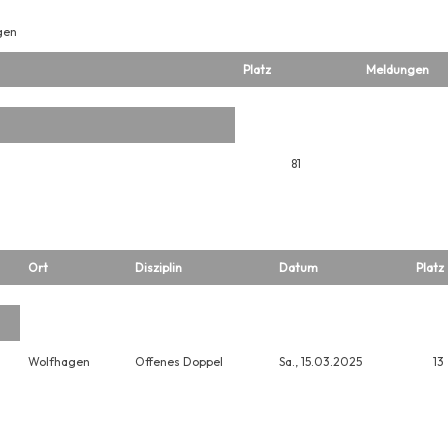
gen
Platz
Meldungen
81
Ort
Disziplin
Datum
Platz
Wolfhagen
Offenes Doppel
Sa., 15.03.2025
13