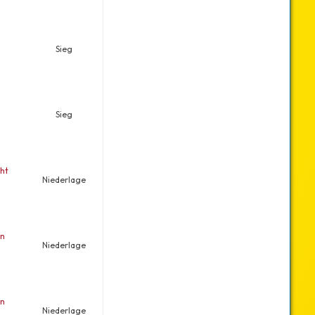
Sieg
Sieg
ht
Niederlage
in
Niederlage
en
Niederlage