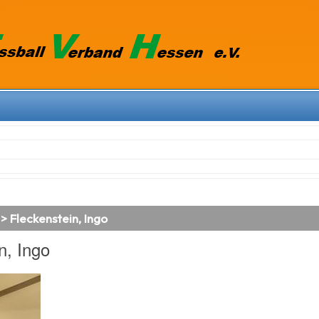
> Fleckenstein, Ingo
n, Ingo