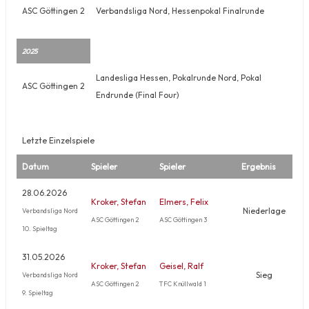
ASC Göttingen 2
Verbandsliga Nord, Hessenpokal Finalrunde
2025
Landesliga Hessen, Pokalrunde Nord, Pokal
ASC Göttingen 2
Endrunde (Final Four)
Letzte Einzelspiele
Datum
Spieler
Spieler
Ergebnis
28.06.2026
Kroker, Stefan
Elmers, Felix
Niederlage
Verbandsliga Nord
ASC Göttingen 2
ASC Göttingen 3
10. Spieltag
31.05.2026
Kroker, Stefan
Geisel, Ralf
Sieg
Verbandsliga Nord
ASC Göttingen 2
TFC Knüllwald 1
9. Spieltag