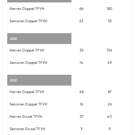
Herren Doppel TFVH
66
180
Senioren Doppel TFVH
23
55
2023
Herren Doppel TFVH
35
134
Senioren Doppel TFVH
14
49
2022
Herren Doppel TFVH
48
87
Senioren Doppel TFVH
16
26
Herren Einzel TFVH
37
40
Senioren Einzel TFVH
3
9