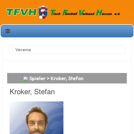
Vereine
Spieler > Kroker, Stefan
Kroker, Stefan