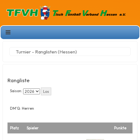
Turnier - Ranglisten (Hessen)
Rangliste
Saison:
DM'Q: Herren
Platz
Spieler
Punkte