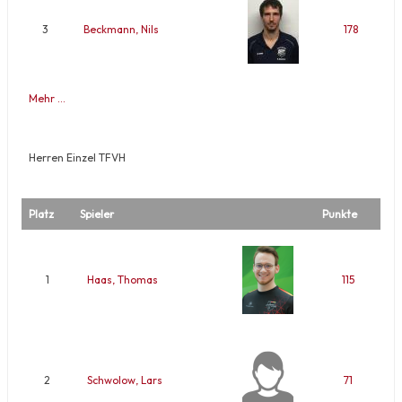
3
Beckmann, Nils
178
Mehr …
Herren Einzel TFVH
Platz
Spieler
Punkte
1
Haas, Thomas
115
2
Schwolow, Lars
71