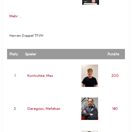
Mehr …
Herren Doppel TFVH
Platz
Spieler
Punkte
1
Kuntschke, Max
200
2
Deregözü, Metehan
180