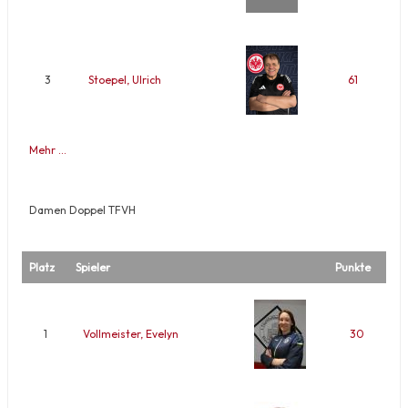
3
Stoepel, Ulrich
61
Mehr …
Damen Doppel TFVH
Platz
Spieler
Punkte
1
Vollmeister, Evelyn
30