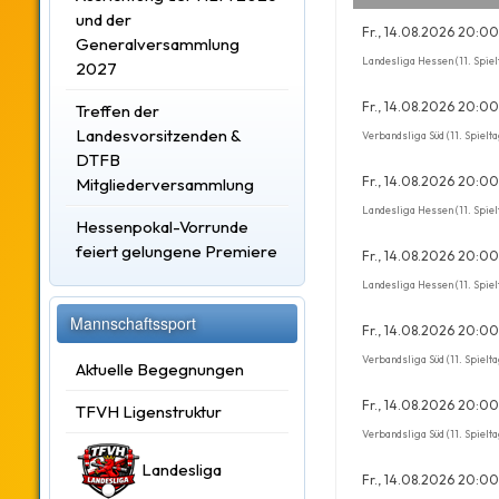
und der
Fr., 14.08.2026 20:00
Generalversammlung
Landesliga Hessen (11. Spiel
2027
Fr., 14.08.2026 20:00
Treffen der
Landesvorsitzenden &
Verbandsliga Süd (11. Spielta
DTFB
Fr., 14.08.2026 20:00
Mitgliederversammlung
Landesliga Hessen (11. Spiel
Hessenpokal-Vorrunde
feiert gelungene Premiere
Fr., 14.08.2026 20:00
Landesliga Hessen (11. Spiel
Mannschaftssport
Fr., 14.08.2026 20:00
Verbandsliga Süd (11. Spielta
Aktuelle Begegnungen
Fr., 14.08.2026 20:00
TFVH Ligenstruktur
Verbandsliga Süd (11. Spielta
Landesliga
Fr., 14.08.2026 20:00