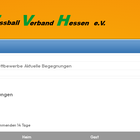
ettbewerbe
Aktuelle Begegnungen
ungen
mmenden 14 Tage
Heim
Gast