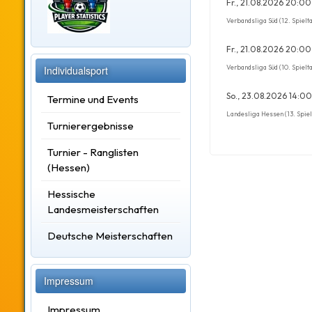
Fr., 21.08.2026 20:00
Verbandsliga Süd (12. Spielt
Fr., 21.08.2026 20:00
Verbandsliga Süd (10. Spielt
Individualsport
So., 23.08.2026 14:00
Termine und Events
Landesliga Hessen (13. Spiel
Turnierergebnisse
Turnier - Ranglisten
(Hessen)
Hessische
Landesmeisterschaften
Deutsche Meisterschaften
Impressum
Impressum