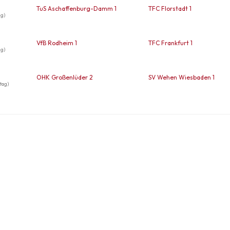
TuS Aschaffenburg-Damm 1
TFC Florstadt 1
ag)
VfB Rodheim 1
TFC Frankfurt 1
ag)
OHK Großenlüder 2
SV Wehen Wiesbaden 1
tag)