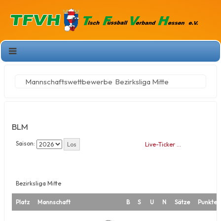
Mannschaftswettbewerbe
Bezirksliga Mitte
BLM
Saison:
Live-Ticker …
Bezirksliga Mitte
Platz
Mannschaft
B
S
U
N
Sätze
Punkte