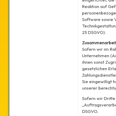
Reaktion auf Gef
personenbezogene
Software sowie 
Technikgestaltun
25 DSGVO).
Zusammenarbeit 
Sofern wir im R
Unternehmen (Auf
ihnen sonst Zugr
gesetzlichen Erla
Zahlungsdienstlei
Sie eingewilligt 
unserer berechti
Sofern wir Dritt
„Auftragsverarbe
DSGVO.