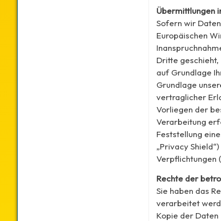
Übermittlungen in
Sofern wir Daten
Europäischen Wi
Inanspruchnahme 
Dritte geschieht,
auf Grundlage Ihr
Grundlage unsere
vertraglicher Erl
Vorliegen der be
Verarbeitung erf
Feststellung ein
„Privacy Shield“)
Verpflichtungen 
Rechte der betr
Sie haben das Re
verarbeitet werd
Kopie der Daten