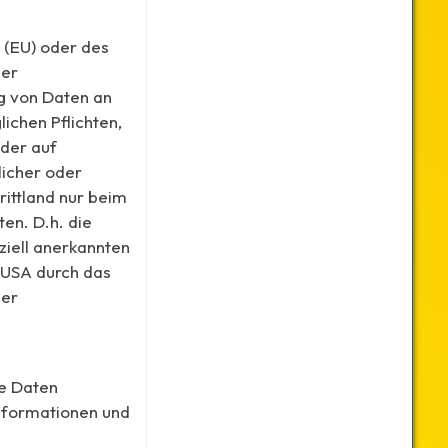
 (EU) oder des
der
g von Daten an
lichen Pflichten,
oder auf
licher oder
rittland nur beim
en. D.h. die
ziell anerkannten
 USA durch das
her
de Daten
Informationen und