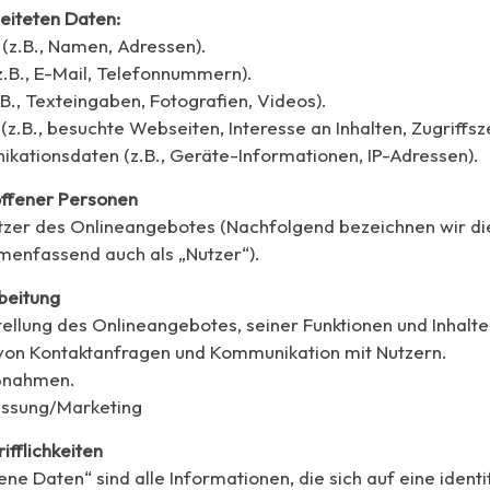
eiteten Daten:
(z.B., Namen, Adressen).
z.B., E-Mail, Telefonnummern).
.B., Texteingaben, Fotografien, Videos).
z.B., besuchte Webseiten, Interesse an Inhalten, Zugriffsze
ationsdaten (z.B., Geräte-Informationen, IP-Adressen).
offener Personen
zer des Onlineangebotes (Nachfolgend bezeichnen wir di
enfassend auch als „Nutzer“).
beitung
ellung des Onlineangebotes, seiner Funktionen und Inhalte
von Kontaktanfragen und Kommunikation mit Nutzern.
ßnahmen.
ssung/Marketing
fflichkeiten
 Daten“ sind alle Informationen, die sich auf eine identif