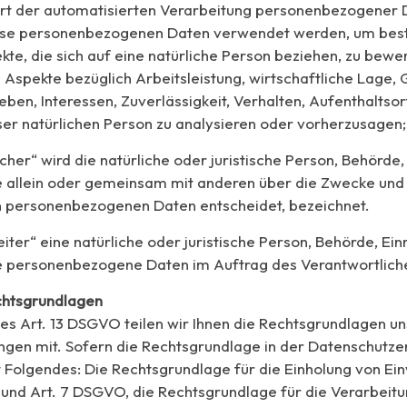
 Art der automatisierten Verarbeitung personenbezogener D
iese personenbezogenen Daten verwendet werden, um be
kte, die sich auf eine natürliche Person beziehen, zu bewe
Aspekte bezüglich Arbeitsleistung, wirtschaftliche Lage, 
eben, Interessen, Zuverlässigkeit, Verhalten, Aufenthaltsor
er natürlichen Person zu analysieren oder vorherzusagen;
cher“ wird die natürliche oder juristische Person, Behörde,
ie allein oder gemeinsam mit anderen über die Zwecke und 
n personenbezogenen Daten entscheidet, bezeichnet.
ter“ eine natürliche oder juristische Person, Behörde, Ein
ie personenbezogene Daten im Auftrag des Verantwortliche
htsgrundlagen
 Art. 13 DSGVO teilen wir Ihnen die Rechtsgrundlagen un
gen mit. Sofern die Rechtsgrundlage in der Datenschutzer
t Folgendes: Die Rechtsgrundlage für die Einholung von Einw
. a und Art. 7 DSGVO, die Rechtsgrundlage für die Verarbeitu