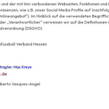
und der mit ihm verbundenen Webseiten, Funktionen und I
räsenzen, wie z.B. unser Social Media Profile auf (nachf
nlineangebot“). Im Hinblick auf die verwendeten Begrifflic
er „Verantwortlicher“ verweisen wir auf die Definitionen i
ndverordnung (DSGVO).
hfussball Verband Hessen
ragter: Max Kreye
.de
Roberto Vasquez-Angel