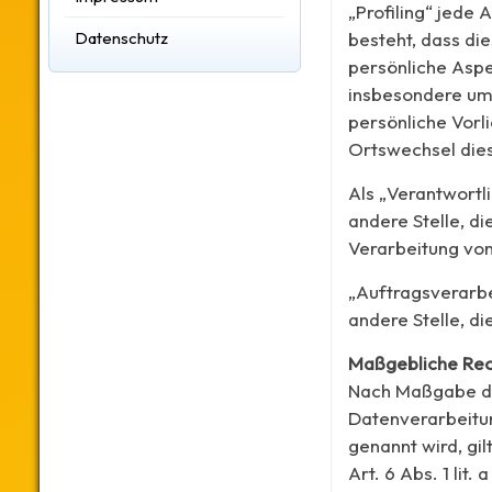
„Profiling“ jede
Datenschutz
besteht, dass d
persönliche Aspe
insbesondere um 
persönliche Vorli
Ortswechsel dies
Als „Verantwortli
andere Stelle, d
Verarbeitung vo
„Auftragsverarbei
andere Stelle, d
Maßgebliche Rec
Nach Maßgabe des
Datenverarbeitun
genannt wird, gil
Art. 6 Abs. 1 lit