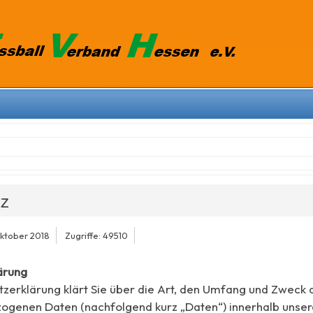
tz
Oktober 2018
Zugriffe: 49510
ärung
zerklärung klärt Sie über die Art, den Umfang und Zweck 
ogenen Daten (nachfolgend kurz „Daten“) innerhalb unser