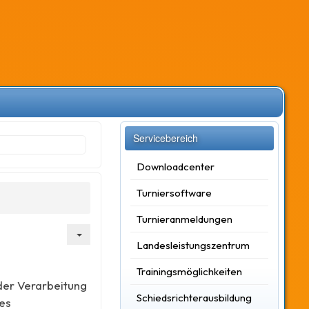
Servicebereich
Downloadcenter
Turniersoftware
Turnieranmeldungen
Landesleistungszentrum
Trainingsmöglichkeiten
der Verarbeitung
Schiedsrichterausbildung
es