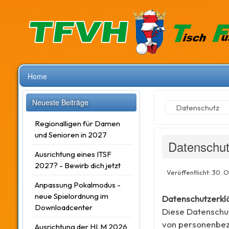
Home
Neueste Beiträge
Datenschutz
Regionalligen für Damen
und Senioren in 2027
Datenschu
Ausrichtung eines ITSF
2027? - Bewirb dich jetzt
Veröffentlicht: 30. 
Anpassung Pokalmodus -
neue Spielordnung im
Datenschutzerkl
Downloadcenter
Diese Datenschut
von personenbez
Ausrichtung der HLM 2026