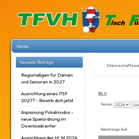
Home
Neueste Beiträge
Mannschaftsw
Regionalligen für Damen
und Senioren in 2027
BLS
Ausrichtung eines ITSF
2027? - Bewirb dich jetzt
Saison:
Anpassung Pokalmodus -
neue Spielordnung im
Downloadcenter
Bezirksliga Süd
Ausrichtung der HLM 2026