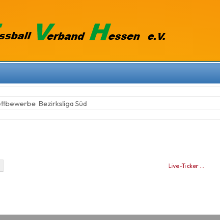
ettbewerbe
Bezirksliga Süd
Live-Ticker …