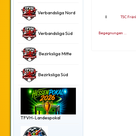
Verbandsliga Nord
8
TSC Frän
Verbandsliga Süd
Begegnungen …
Bezirksliga Mitte
Bezirksliga Süd
TFVH-Landespokal