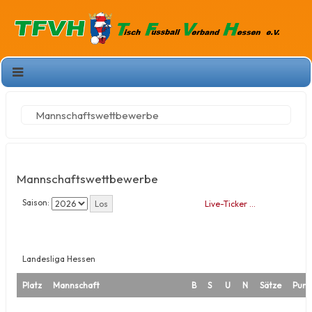
Mannschaftswettbewerbe
Mannschaftswettbewerbe
Saison:
Live-Ticker …
Landesliga Hessen
Platz
Mannschaft
B
S
U
N
Sätze
Punk