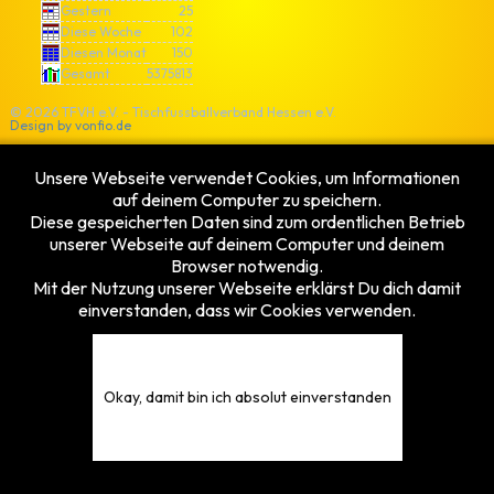
Gestern
25
Diese Woche
102
Diesen Monat
150
Gesamt
5375813
© 2026 TFVH e.V. - Tischfussballverband Hessen e.V.
Design by
vonfio.de
Unsere Webseite verwendet Cookies, um Informationen
auf deinem Computer zu speichern.
Diese gespeicherten Daten sind zum ordentlichen Betrieb
unserer Webseite auf deinem Computer und deinem
Browser notwendig.
Mit der Nutzung unserer Webseite erklärst Du dich damit
einverstanden, dass wir Cookies verwenden.
Okay, damit bin ich absolut einverstanden