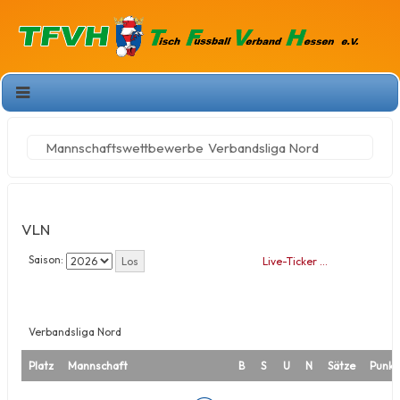
Mannschaftswettbewerbe
Verbandsliga Nord
VLN
Saison:
Live-Ticker …
Verbandsliga Nord
Platz
Mannschaft
B
S
U
N
Sätze
Punkt