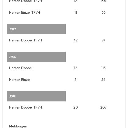
Herren Doppel TFVH
12
134
Herren Einzel TFVH
11
66
2022
Herren Doppel TFVH
42
87
2020
Herren Doppel
12
115
Herren Einzel
3
54
2019
Herren Doppel TFVH
20
207
Meldungen