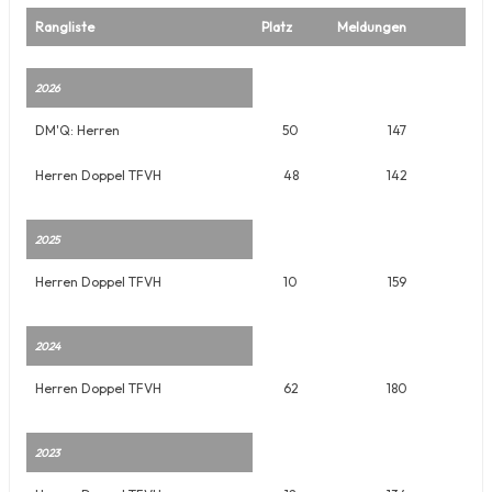
Rangliste
Platz
Meldungen
2026
DM'Q: Herren
50
147
Herren Doppel TFVH
48
142
2025
Herren Doppel TFVH
10
159
2024
Herren Doppel TFVH
62
180
2023