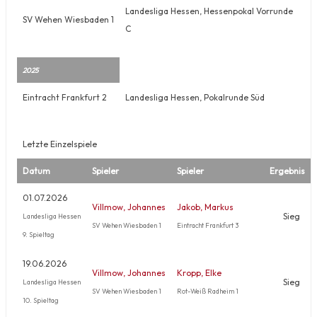
Landesliga Hessen, Hessenpokal Vorrunde
SV Wehen Wiesbaden 1
C
2025
Eintracht Frankfurt 2
Landesliga Hessen, Pokalrunde Süd
Letzte Einzelspiele
Datum
Spieler
Spieler
Ergebnis
01.07.2026
Villmow, Johannes
Jakob, Markus
Sieg
Landesliga Hessen
SV Wehen Wiesbaden 1
Eintracht Frankfurt 3
9. Spieltag
19.06.2026
Villmow, Johannes
Kropp, Elke
Sieg
Landesliga Hessen
SV Wehen Wiesbaden 1
Rot-Weiß Radheim 1
10. Spieltag