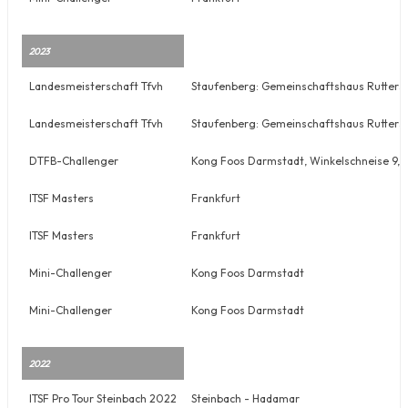
2023
Landesmeisterschaft Tfvh
Staufenberg: Gemeinschaftshaus Ruttersha
Landesmeisterschaft Tfvh
Staufenberg: Gemeinschaftshaus Ruttersha
DTFB-Challenger
Kong Foos Darmstadt, Winkelschneise 9,
ITSF Masters
Frankfurt
ITSF Masters
Frankfurt
Mini-Challenger
Kong Foos Darmstadt
Mini-Challenger
Kong Foos Darmstadt
2022
ITSF Pro Tour Steinbach 2022
Steinbach - Hadamar