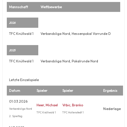
Mannschaft
Wettbewerbe
2026
TFC Knüllwald 1
Verbandsliga Nord, Hessenpokal Vorrunde D
2025
TFC Knüllwald 1
Verbandsliga Nord, Pokalrunde Nord
Letzte Einzelspiele
Datum
Spieler
Spieler
Ergebnis
01.03.2026
Heer, Michael
Vrbic, Branko
Niederlage
Verbandsliga Nord
TFC Knüllwald 1
TFC Hollenstedt 1
2. Spieltag