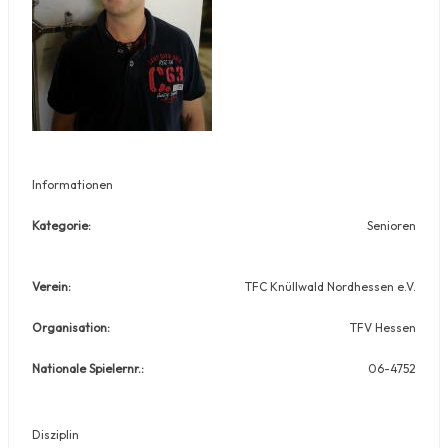
Informationen
Kategorie:
Senioren
Verein:
TFC Knüllwald Nordhessen e.V.
Organisation:
TFV Hessen
Nationale Spielernr.:
06-4752
Disziplin