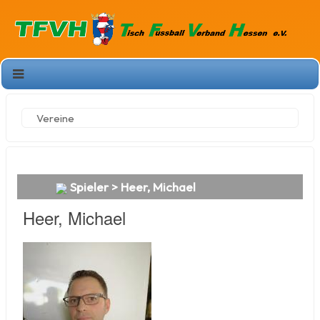
Vereine
Spieler > Heer, Michael
Heer, Michael