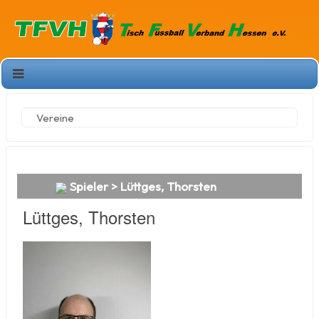
Vereine
Spieler > Lüttges, Thorsten
Lüttges, Thorsten