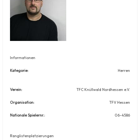
Informationen
Kategorie:
Herren
Verein:
TFC Knüllwald Nordhessen e.V.
Organisation:
TFV Hessen
Nationale Spielernr.:
06-4586
Ranglistenplatzierungen