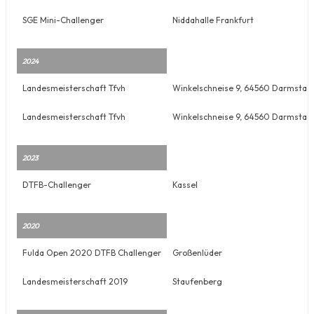
SGE Mini-Challenger
Niddahalle Frankfurt
2024
Landesmeisterschaft Tfvh
Winkelschneise 9, 64560 Darmstad
Landesmeisterschaft Tfvh
Winkelschneise 9, 64560 Darmstad
2023
DTFB-Challenger
Kassel
2020
Fulda Open 2020 DTFB Challenger
Großenlüder
Landesmeisterschaft 2019
Staufenberg