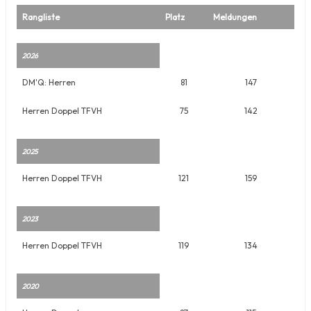
Rangliste
Platz
Meldungen
2026
DM'Q: Herren
81
147
Herren Doppel TFVH
75
142
2025
Herren Doppel TFVH
121
159
2023
Herren Doppel TFVH
119
134
2020