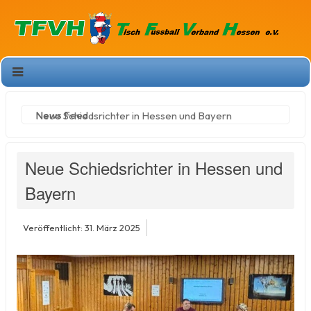
News Feed
Neue Schiedsrichter in Hessen und Bayern
Neue Schiedsrichter in Hessen und
Bayern
Veröffentlicht: 31. März 2025