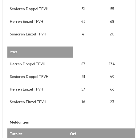
Senioren Doppel TFVH
51
55
Herren Einzel TFVH
43
68
Senioren Einzel TFVH
4
20
2023
Herren Doppel TFVH
87
134
Senioren Doppel TFVH
31
49
Herren Einzel TFVH
57
66
Senioren Einzel TFVH
16
23
Meldungen
Turnier
Ort