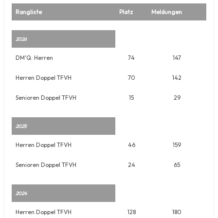
Rangliste
Platz
Meldungen
2026
DM'Q: Herren
74
147
Herren Doppel TFVH
70
142
Senioren Doppel TFVH
15
29
2025
Herren Doppel TFVH
46
159
Senioren Doppel TFVH
24
65
2024
Herren Doppel TFVH
128
180