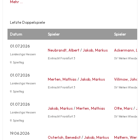
Mehr …
Letzte Doppelspiele
Datum
Spieler
Spieler
01.07.2026
Neubrandt, Albert
/
Jakob, Markus
Ackermann, La
Landesliga Hessen
Eintracht Frankfurt 3
SV Wehen Wiesbad
9. Spieltag
01.07.2026
Merten, Mathias
/
Jakob, Markus
Villmow, Joha
Landesliga Hessen
Eintracht Frankfurt 3
SV Wehen Wiesbad
9. Spieltag
01.07.2026
Jakob, Markus
/
Merten, Mathias
Otte, Marc
/
Jä
Landesliga Hessen
Eintracht Frankfurt 3
SV Wehen Wiesbad
9. Spieltag
19.06.2026
Osterloh, Benedict
/
Jakob, Markus
Mattern, Wern