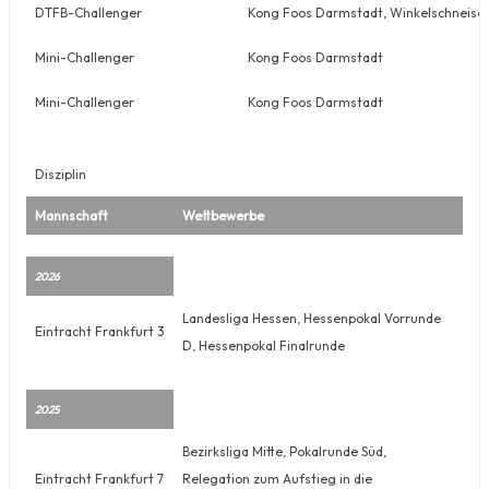
DTFB-Challenger
Kong Foos Darmstadt, Winkelschneise
Mini-Challenger
Kong Foos Darmstadt
Mini-Challenger
Kong Foos Darmstadt
Disziplin
Mannschaft
Wettbewerbe
2026
Landesliga Hessen, Hessenpokal Vorrunde
Eintracht Frankfurt 3
D, Hessenpokal Finalrunde
2025
Bezirksliga Mitte, Pokalrunde Süd,
Eintracht Frankfurt 7
Relegation zum Aufstieg in die