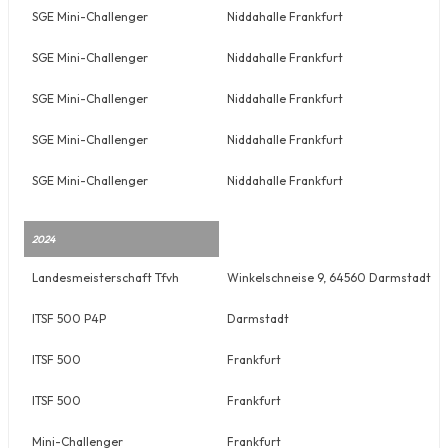
SGE Mini-Challenger
Niddahalle Frankfurt
SGE Mini-Challenger
Niddahalle Frankfurt
SGE Mini-Challenger
Niddahalle Frankfurt
SGE Mini-Challenger
Niddahalle Frankfurt
SGE Mini-Challenger
Niddahalle Frankfurt
2024
Landesmeisterschaft Tfvh
Winkelschneise 9, 64560 Darmstadt
ITSF 500 P4P
Darmstadt
ITSF 500
Frankfurt
ITSF 500
Frankfurt
Mini-Challenger
Frankfurt