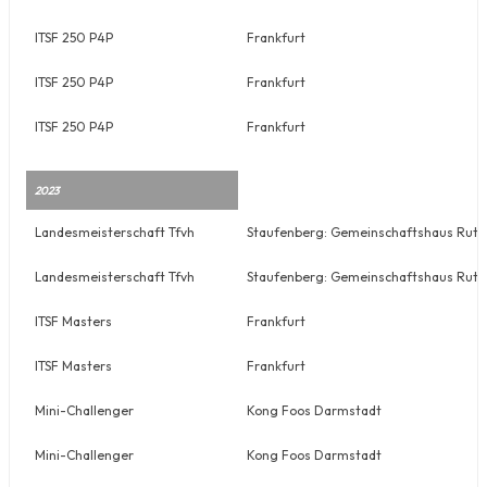
ITSF 250 P4P
Frankfurt
ITSF 250 P4P
Frankfurt
ITSF 250 P4P
Frankfurt
2023
Landesmeisterschaft Tfvh
Staufenberg: Gemeinschaftshaus Rutter
Landesmeisterschaft Tfvh
Staufenberg: Gemeinschaftshaus Rutter
ITSF Masters
Frankfurt
ITSF Masters
Frankfurt
Mini-Challenger
Kong Foos Darmstadt
Mini-Challenger
Kong Foos Darmstadt