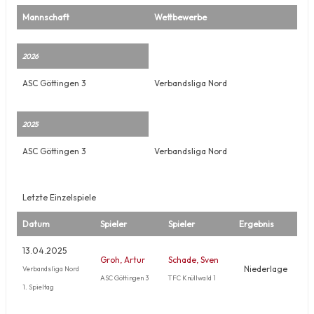
Mannschaft
Wettbewerbe
2026
ASC Göttingen 3
Verbandsliga Nord
2025
ASC Göttingen 3
Verbandsliga Nord
Letzte Einzelspiele
Datum
Spieler
Spieler
Ergebnis
13.04.2025
Groh, Artur
Schade, Sven
Niederlage
Verbandsliga Nord
ASC Göttingen 3
TFC Knüllwald 1
1. Spieltag