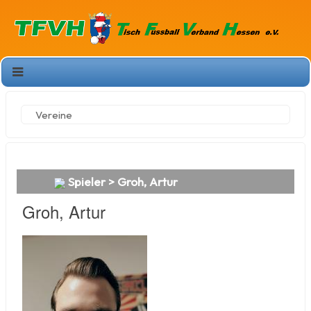
Vereine
Spieler > Groh, Artur
Groh, Artur