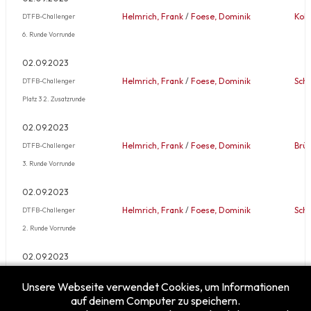
Helmrich, Frank
/
Foese, Dominik
Kohl
DTFB-Challenger
6. Runde Vorrunde
02.09.2023
Helmrich, Frank
/
Foese, Dominik
Sche
DTFB-Challenger
Platz 3 2. Zusatzrunde
02.09.2023
Helmrich, Frank
/
Foese, Dominik
Brüt
DTFB-Challenger
3. Runde Vorrunde
02.09.2023
Helmrich, Frank
/
Foese, Dominik
Sche
DTFB-Challenger
2. Runde Vorrunde
02.09.2023
Helmrich, Frank
/
Foese, Dominik
Aufg
DTFB-Challenger
Unsere Webseite verwendet Cookies, um Informationen
1. Runde Vorrunde
auf deinem Computer zu speichern.