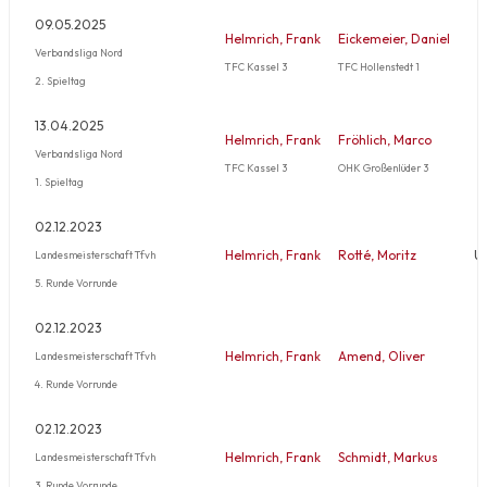
09.05.2025
Helmrich, Frank
Eickemeier, Daniel
Verbandsliga Nord
TFC Kassel 3
TFC Hollenstedt 1
2. Spieltag
13.04.2025
Helmrich, Frank
Fröhlich, Marco
Verbandsliga Nord
TFC Kassel 3
OHK Großenlüder 3
1. Spieltag
02.12.2023
Helmrich, Frank
Rotté, Moritz
U
Landesmeisterschaft Tfvh
5. Runde Vorrunde
02.12.2023
Helmrich, Frank
Amend, Oliver
Landesmeisterschaft Tfvh
4. Runde Vorrunde
02.12.2023
Helmrich, Frank
Schmidt, Markus
Landesmeisterschaft Tfvh
3. Runde Vorrunde