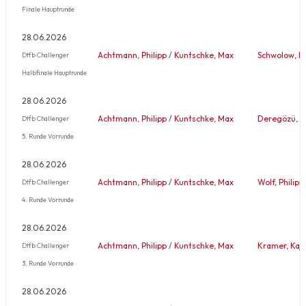
Finale Hauptrunde
28.06.2026
Achtmann, Philipp
/
Kuntschke, Max
Schwolow, L
Dtfb Challenger
Halbfinale Hauptrunde
28.06.2026
Achtmann, Philipp
/
Kuntschke, Max
Deregözü, 
Dtfb Challenger
5. Runde Vorrunde
28.06.2026
Achtmann, Philipp
/
Kuntschke, Max
Wolf, Philipp
Dtfb Challenger
4. Runde Vorrunde
28.06.2026
Achtmann, Philipp
/
Kuntschke, Max
Kramer, Kaj
Dtfb Challenger
3. Runde Vorrunde
28.06.2026