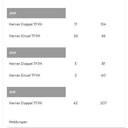
2023
Herren Doppel TFVH
17
134
Herren Einzel TFVH
26
66
2022
Herren Doppel TFVH
3
87
Herren Einzel TFVH
5
40
2019
Herren Doppel TFVH
42
207
Meldungen