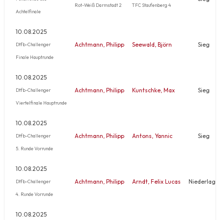
Rot-Weiß Darmstadt 2
TFC Staufenberg 4
Achtelfinale
10.08.2025
Achtmann, Philipp
Seewald, Björn
Sieg
Dtfb-Challenger
Finale Hauptrunde
10.08.2025
Achtmann, Philipp
Kuntschke, Max
Sieg
Dtfb-Challenger
Viertelfinale Hauptrunde
10.08.2025
Achtmann, Philipp
Antons, Yannic
Sieg
Dtfb-Challenger
5. Runde Vorrunde
10.08.2025
Achtmann, Philipp
Arndt, Felix Lucas
Niederlage
Dtfb-Challenger
4. Runde Vorrunde
10.08.2025