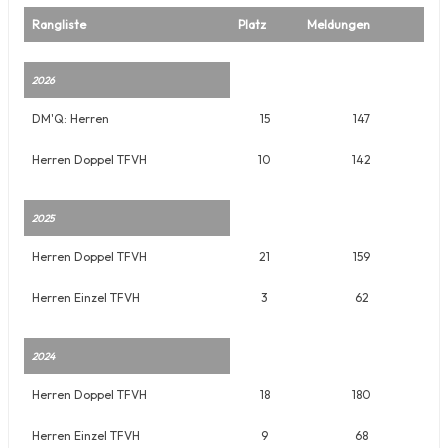
Rangliste
Platz
Meldungen
2026
DM'Q: Herren
15
147
Herren Doppel TFVH
10
142
2025
Herren Doppel TFVH
21
159
Herren Einzel TFVH
3
62
2024
Herren Doppel TFVH
18
180
Herren Einzel TFVH
9
68