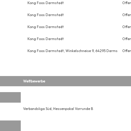
Kong Foos Darmstadt
Offe
Kong Foos Darmstadt
Offen
Kong Foos Darmstadt
Offe
Kong Foos Darmstadt
Offen
Kong Foos Darmstadt, Winkelschneise 9, 64295 Darms
Offe
Wettbewerbe
Verbandsliga Süd, Hessenpokal Vorrunde B