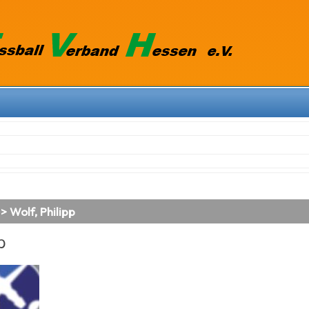
> Wolf, Philipp
p