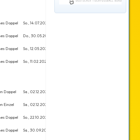
nes Doppel
So., 14.07.2024
23
26
nes Doppel
Do., 30.05.2024
31
31
nes Doppel
So., 12.05.2024
9
22
nes Doppel
So., 11.02.2024
12
19
en Doppel
Sa., 02.12.2023
42
46
n Einzel
Sa., 02.12.2023
50
73
nes Doppel
So., 22.10.2023
25
33
nes Doppel
Sa., 30.09.2023
74
95