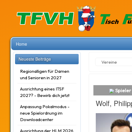
Home
Neueste Beiträge
Vereine
Regionalligen für Damen
und Senioren in 2027
Ausrichtung eines ITSF
Spieler 
2027? - Bewirb dich jetzt
Wolf, Philip
Anpassung Pokalmodus -
neue Spielordnung im
Downloadcenter
Ausrichtung der HLM 2026