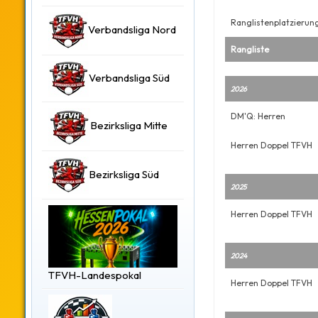
Ranglistenplatzierun
Verbandsliga Nord
Rangliste
Verbandsliga Süd
2026
DM'Q: Herren
Bezirksliga Mitte
Herren Doppel TFVH
Bezirksliga Süd
2025
Herren Doppel TFVH
2024
TFVH-Landespokal
Herren Doppel TFVH