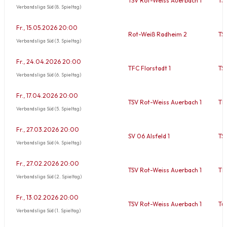
TSV Rot-Weiss Auerbach 1
TS
Verbandsliga Süd (8. Spieltag)
Fr., 15.05.2026 20:00
Rot-Weiß Radheim 2
TS
Verbandsliga Süd (3. Spieltag)
Fr., 24.04.2026 20:00
TFC Florstadt 1
TS
Verbandsliga Süd (6. Spieltag)
Fr., 17.04.2026 20:00
TSV Rot-Weiss Auerbach 1
TF
Verbandsliga Süd (5. Spieltag)
Fr., 27.03.2026 20:00
SV 06 Alsfeld 1
TS
Verbandsliga Süd (4. Spieltag)
Fr., 27.02.2026 20:00
TSV Rot-Weiss Auerbach 1
TF
Verbandsliga Süd (2. Spieltag)
Fr., 13.02.2026 20:00
TSV Rot-Weiss Auerbach 1
Tu
Verbandsliga Süd (1. Spieltag)