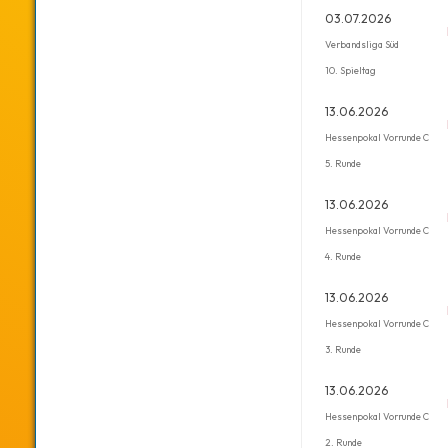
03.07.2026
Verbandsliga Süd
10. Spieltag
13.06.2026
Hessenpokal Vorrunde C
5. Runde
13.06.2026
Hessenpokal Vorrunde C
4. Runde
13.06.2026
Hessenpokal Vorrunde C
3. Runde
13.06.2026
Hessenpokal Vorrunde C
2. Runde