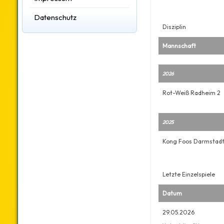
Datenschutz
Disziplin
Mannschaft
2026
Rot-Weiß Radheim 2
2025
Kong Foos Darmstadt
Letzte Einzelspiele
Datum
29.05.2026