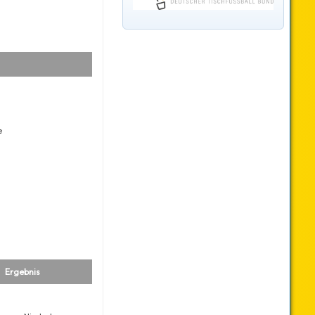
e
Ergebnis