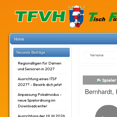
Home
Neueste Beiträge
Vereine
Regionalligen für Damen
und Senioren in 2027
Ausrichtung eines ITSF
Spieler
2027? - Bewirb dich jetzt
Bernhardt, 
Anpassung Pokalmodus -
neue Spielordnung im
Downloadcenter
Ausrichtung der HLM 2026