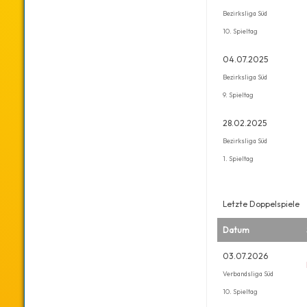
Bezirksliga Süd
10. Spieltag
04.07.2025
Bezirksliga Süd
9. Spieltag
28.02.2025
Bezirksliga Süd
1. Spieltag
Letzte Doppelspiele
Datum
03.07.2026
Verbandsliga Süd
10. Spieltag