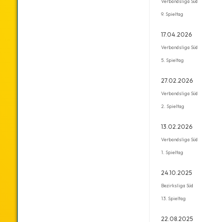
Verbandsliga Süd
9. Spieltag
17.04.2026
Verbandsliga Süd
5. Spieltag
27.02.2026
Verbandsliga Süd
2. Spieltag
13.02.2026
Verbandsliga Süd
1. Spieltag
24.10.2025
Bezirksliga Süd
13. Spieltag
22.08.2025