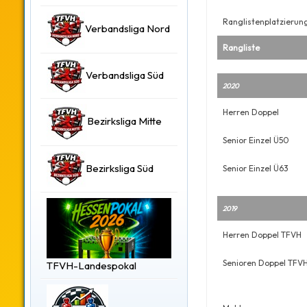
Ranglistenplatzierun
Verbandsliga Nord
Rangliste
Verbandsliga Süd
2020
Herren Doppel
Bezirksliga Mitte
Senior Einzel Ü50
Bezirksliga Süd
Senior Einzel Ü63
2019
Herren Doppel TFVH
Senioren Doppel TFV
TFVH-Landespokal