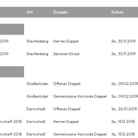
Ort
Disziplin
Datum
 2019
Staufenberg
Herren Doppel
Sa., 30.11.2019
 2019
Staufenberg
Senioren Einzel
Sa., 30.11.2019
Großenlüder
Offenes Doppel
Sa., 09.02.2019
Großenlüder
Gemeinsame Vorrunde Doppel
Sa., 09.02.2019
r
Darmstadt
Offenes Doppel
Sa., 26.01.2019
rschaft 2018
Darmstadt
Herren Doppel
Sa., 15.12.2018
rschaft 2018
Darmstadt
Gemeinsame Vorrunde Doppel
Sa., 15.12.2018