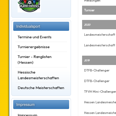
Meldungen
Turnier
2020
Individualsport
Landesmeisterschaft
Termine und Events
Landesmeisterschaft
Turnierergebnisse
Turnier - Ranglisten
2019
(Hessen)
DTFB-Challenger
Hessische
Landesmeisterschaften
DTFB-Challenger
Deutsche Meisterschaften
TFVH Mini-Challenge
Hessen Landesmeiste
Impressum
Hessen Landesmeiste
Impressum