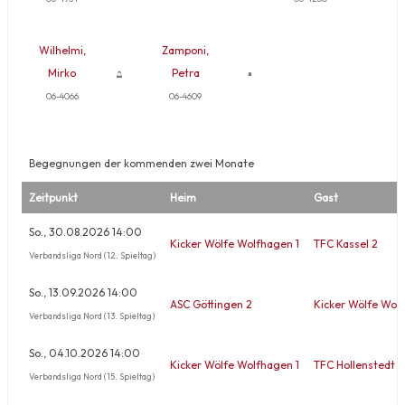
Wilhelmi,
Zamponi,
Mirko
Petra
06-4066
06-4609
Begegnungen der kommenden zwei Monate
Zeitpunkt
Heim
Gast
So., 30.08.2026 14:00
Kicker Wölfe Wolfhagen 1
TFC Kassel 2
Verbandsliga Nord (12. Spieltag)
So., 13.09.2026 14:00
ASC Göttingen 2
Kicker Wölfe Wol
Verbandsliga Nord (13. Spieltag)
So., 04.10.2026 14:00
Kicker Wölfe Wolfhagen 1
TFC Hollenstedt 1
Verbandsliga Nord (15. Spieltag)