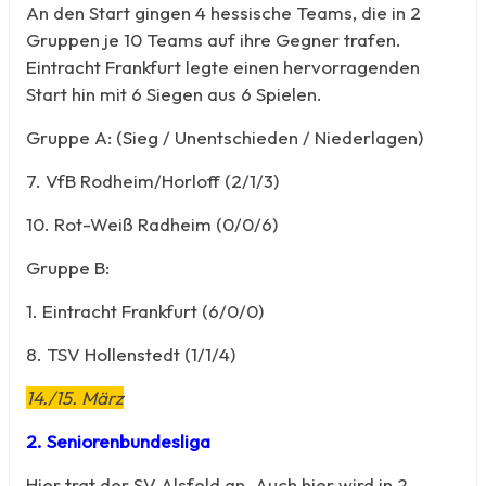
An den Start gingen 4 hessische Teams, die in 2
Gruppen je 10 Teams auf ihre Gegner trafen.
Eintracht Frankfurt legte einen hervorragenden
Start hin mit 6 Siegen aus 6 Spielen.
Gruppe A: (Sieg / Unentschieden / Niederlagen)
7. VfB Rodheim/Horloff (2/1/3)
10. Rot-Weiß Radheim (0/0/6)
Gruppe B:
1. Eintracht Frankfurt (6/0/0)
8. TSV Hollenstedt (1/1/4)
14./15. März
2. Seniorenbundesliga
Hier trat der SV Alsfeld an. Auch hier wird in 2