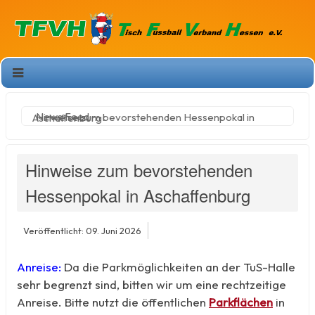
News Feed
Hinweise zum bevorstehenden Hessenpokal in Aschaffenburg
Hinweise zum bevorstehenden
Hessenpokal in Aschaffenburg
Veröffentlicht: 09. Juni 2026
Anreise:
Da die Parkmöglichkeiten an der TuS-Halle
sehr begrenzt sind, bitten wir um eine rechtzeitige
Anreise. Bitte nutzt die öffentlichen
Parkflächen
in