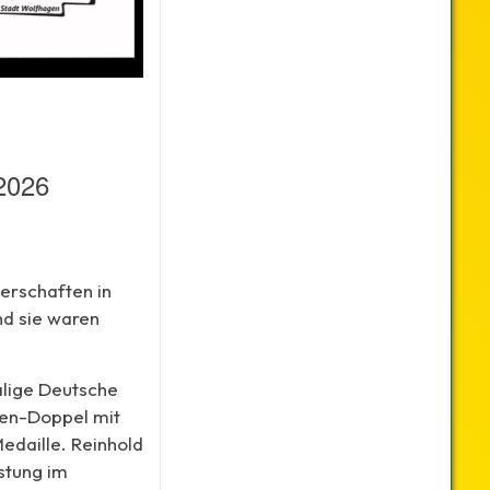
2026
erschaften in
nd sie waren
lige Deutsche
nen-Doppel mit
edaille. Reinhold
stung im