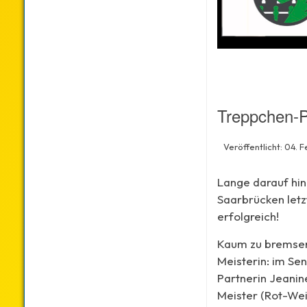
Treppchen-P
Veröffentlicht: 04. 
Lange darauf hin
Saarbrücken letz
erfolgreich!
Kaum zu bremsen
Meisterin: im Se
Partnerin Jeanin
Meister (Rot-Wei