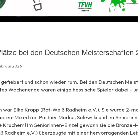
lätze bei den Deutschen Meisterschaften 
Februar 2026
 gefiebert und schon wieder rum. Bei den Deutschen Meist
tes Wochenende waren einige hessische Spieler dabei - u
 war Elke Kropp (Rot-Weiß Radheim e.V.). Sie wurde 2-ma
nioren-Mixed mit Partner Markus Salewski und im Seniorin
e Kruchem! Im Seniorinnen-Einzel gewann sie die Bronze-M
ß Radheim e.V.) überzeugte mit einer hervorragenden Lei