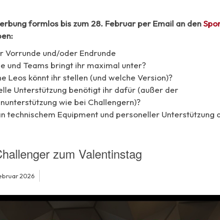
erbung formlos bis zum 28. Februar per Email an den
Spor
en:
er Vorrunde und/oder Endrunde
he und Teams bringt ihr maximal unter?
e Leos könnt ihr stellen (und welche Version)?
lle Unterstützung benötigt ihr dafür (außer der
nunterstützung wie bei Challengern)?
an technischem Equipment und personeller Unterstützung d
hallenger zum Valentinstag
Februar 2026