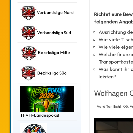
Verbandsliga Nord
Richtet eure Bew
folgenden Angab
Ausrichtung d
Verbandsliga Süd
Wie viele Tisc
Wie viele eigen
Bezirksliga Mitte
Welche finanzie
Transportkoste
Was könnt ihr 
Bezirksliga Süd
leisten?
Wolfhagen C
Veröffentlicht: 05. 
TFVH-Landespokal