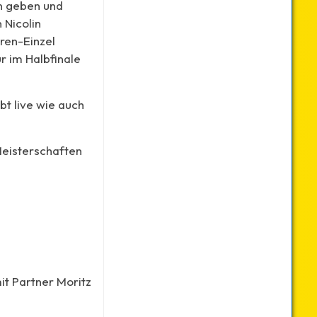
en geben und
 Nicolin
rren-Einzel
r im Halbfinale
bt live wie auch
Meisterschaften
it Partner Moritz