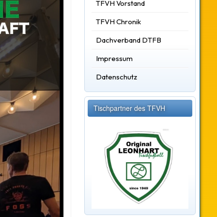
TFVH Vorstand
TFVH Chronik
Dachverband DTFB
Impressum
Datenschutz
Tischpartner des TFVH