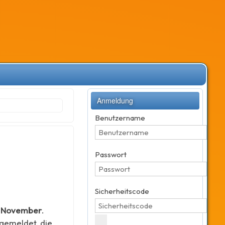
Anmeldung
Benutzername
Passwort
Sicherheitscode
 November
.
gemeldet, die