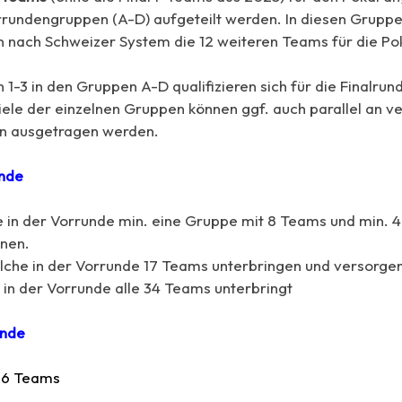
rrundengruppen (A-D) aufgeteilt werden. In diesen Grupp
 nach Schweizer System die 12 weiteren Teams für die P
 1-3 in den Gruppen A-D qualifizieren sich für die Finalrun
ele der einzelnen Gruppen können ggf. auch parallel an v
n ausgetragen werden.
unde
ie in der Vorrunde min. eine Gruppe mit 8 Teams und min. 
nen.
lche in der Vorrunde 17 Teams unterbringen und versorge
 in der Vorrunde alle 34 Teams unterbringt
unde
 16 Teams